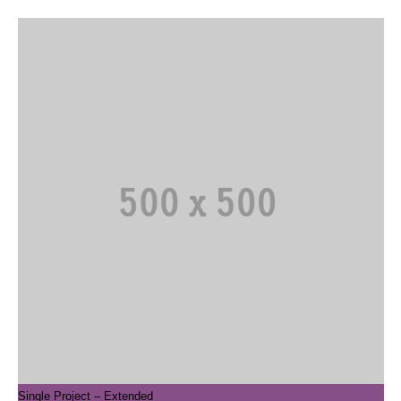
Single Project – Extended