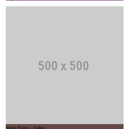
Single Project – Gallery