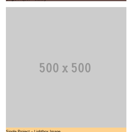
Single Project – Lightbox Image