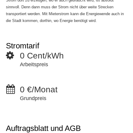
Strom dort zu erzeugen, wo er auch gebraucht wird, ist absolut
sinnvoll. Denn dann muss der Strom nicht über weite Strecken
transportiert werden. Mit Mieterstrom kann die Energiewende auch in
die Stadt kommen, dorthin, wo Energie benötigt wird.
Stromtarif
0
Cent/kWh
Arbeitspreis
0
€/Monat
Grundpreis
Auftragsblatt und AGB