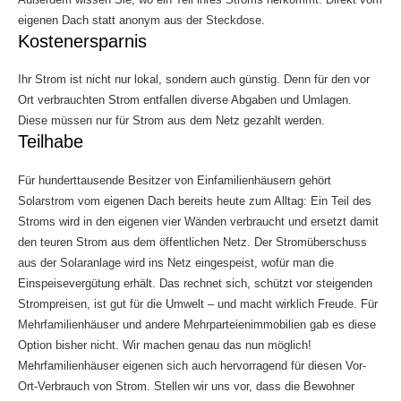
eigenen Dach statt anonym aus der Steckdose.
Kostenersparnis
Ihr Strom ist nicht nur lokal, sondern auch günstig. Denn für den vor
Ort verbrauchten Strom entfallen diverse Abgaben und Umlagen.
Diese müssen nur für Strom aus dem Netz gezahlt werden.
Teilhabe
Für hunderttausende Besitzer von Einfamilienhäusern gehört
Solarstrom vom eigenen Dach bereits heute zum Alltag: Ein Teil des
Stroms wird in den eigenen vier Wänden verbraucht und ersetzt damit
den teuren Strom aus dem öffentlichen Netz. Der Stromüberschuss
aus der Solaranlage wird ins Netz eingespeist, wofür man die
Einspeisevergütung erhält. Das rechnet sich, schützt vor steigenden
Strompreisen, ist gut für die Umwelt – und macht wirklich Freude. Für
Mehrfamilienhäuser und andere Mehrparteienimmobilien gab es diese
Option bisher nicht. Wir machen genau das nun möglich!
Mehrfamilienhäuser eigenen sich auch hervorragend für diesen Vor-
Ort-Verbrauch von Strom. Stellen wir uns vor, dass die Bewohner