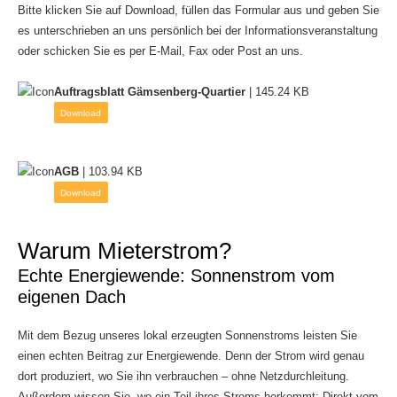
Bitte klicken Sie auf Download, füllen das Formular aus und geben Sie
es unterschrieben an uns persönlich bei der Informationsveranstaltung
oder schicken Sie es per E-Mail, Fax oder Post an uns.
Auftragsblatt Gämsenberg-Quartier
| 145.24 KB
Download
AGB
| 103.94 KB
Download
Warum Mieterstrom?
Echte Energiewende: Sonnenstrom vom
eigenen Dach
Mit dem Bezug unseres lokal erzeugten Sonnenstroms leisten Sie
einen echten Beitrag zur Energiewende. Denn der Strom wird genau
dort produziert, wo Sie ihn verbrauchen – ohne Netzdurchleitung.
Außerdem wissen Sie, wo ein Teil ihres Stroms herkommt: Direkt vom