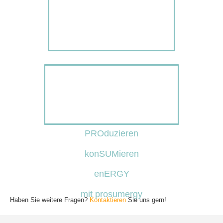
PROduzieren
konSUMieren
enERGY
mit prosumergy
Haben Sie weitere Fragen?
Kontaktieren
Sie uns gern!